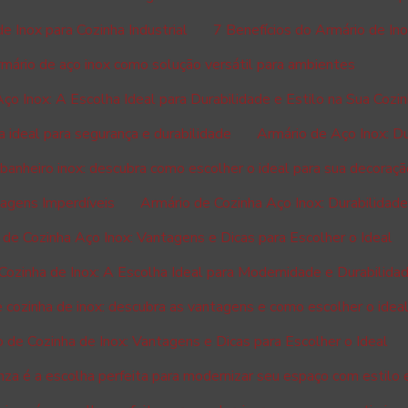
 Inox para Cozinha Industrial
7 Benefícios do Armário de Ino
mário de aço inox como solução versátil para ambientes
ço Inox: A Escolha Ideal para Durabilidade e Estilo na Sua Cozi
a ideal para segurança e durabilidade
Armário de Aço Inox: Du
banheiro inox: descubra como escolher o ideal para sua decoraç
tagens Imperdíveis
Armário de Cozinha Aço Inox: Durabilidade
 de Cozinha Aço Inox: Vantagens e Dicas para Escolher o Ideal
Cozinha de Inox: A Escolha Ideal para Modernidade e Durabilida
 cozinha de inox: descubra as vantagens e como escolher o idea
 de Cozinha de Inox: Vantagens e Dicas para Escolher o Ideal
inza é a escolha perfeita para modernizar seu espaço com estilo 