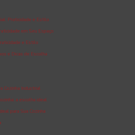
ial: Praticidade e Estilo
Praticidade em Seu Espaço
raticidade e Estilo
pos e Dicas de Escolha
a Cozinha Industrial
ozinha: a escolha ideal
deal para Sua Cozinha
a