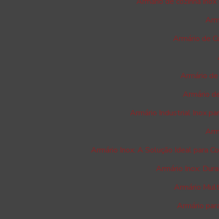
Armário de cozinha inox 
Armá
Armário de Co
Armário de 
Armário de
Armário Industrial Inox p
Armá
Armário Inox: A Solução Ideal para C
Armário Inox: Dura
Armário Mult
Armário par