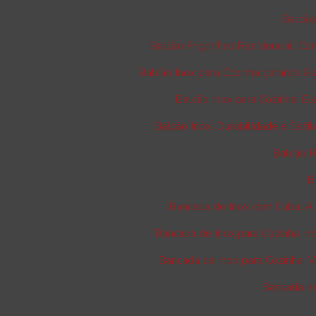
Balcão
Balcão Frigorífico Residencial: C
Balcão Inox para Cozinha garante Es
Balcão Inox para Cozinha: El
Balcão Inox: Durabilidade e Esti
Balcão R
B
Bancada de Inox com Cuba: A 
Bancada de Inox para Cozinha Ind
Bancada de Inox para Cozinha: V
Bancada de