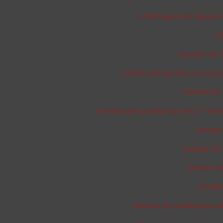
6 Vantagens do Balcão de
Ar
Armário de A
Armário de aço inox: a escolh
Armário de 
Armário de Cozinha Aço Inox: 7 Van
Armário
Armário de 
Armário de
Armário
Armário de cozinha inox c