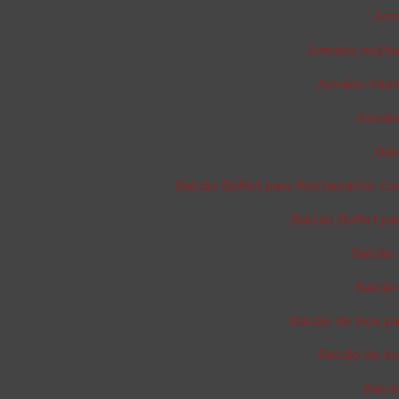
Arm
Armário multiu
Armário Mult
Armári
Bal
Balcão Buffet para Restaurante: Co
Balcão Buffet pa
Balcão 
Balcão
Balcão de Inox pa
Balcão de In
Balcã