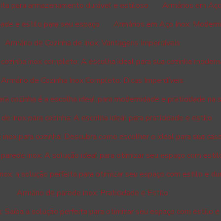
eita para armazenamento durável e estiloso
Armários em Aço 
dade e estilo para seu espaço
Armários em Aço Inox: Moderni
Armário de Cozinha de Inox: Vantagens Imperdíveis
cozinha inox completo: A escolha ideal para sua cozinha modern
Armário de Cozinha Inox Completo: Dicas Imperdíveis
ara cozinha é a escolha ideal para modernidade e praticidade na 
de inox para cozinha: A escolha ideal para praticidade e estilo
 inox para cozinha: Descubra como escolher o ideal para sua cas
parede inox: A solução ideal para otimizar seu espaço com estil
nox: a solução perfeita para otimizar seu espaço com estilo e du
Armário de parede inox: Praticidade e Estilo
: Saiba a solução perfeita para otimizar seu espaço com estilo e