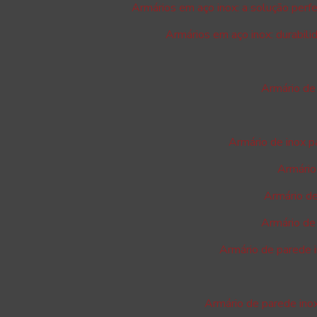
Armários em aço inox: a solução perf
Armários em aço inox: durabili
Armário de 
Armário de inox p
Armário 
Armário de
Armário de 
Armário de parede i
Armário de parede inox