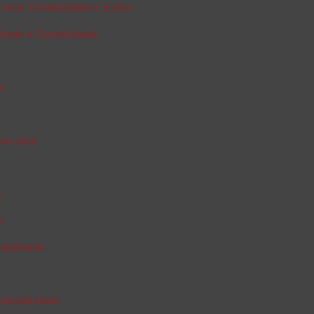
Inox: Durabilidade e Estilo
dade e Durabilidade
a
sua casa
a
o
rabilidade
 durabilidade