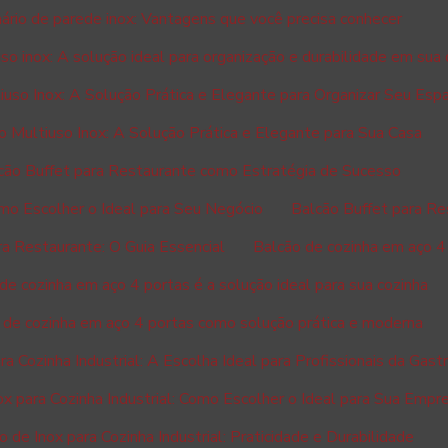
ário de parede inox: Vantagens que você precisa conhecer
so inox: A solução ideal para organização e durabilidade em sua
iuso Inox: A Solução Prática e Elegante para Organizar Seu Esp
o Multiuso Inox: A Solução Prática e Elegante para Sua Casa
cão Buffet para Restaurante como Estratégia de Sucesso
mo Escolher o Ideal para Seu Negócio
Balcão Buffet para Re
ra Restaurante: O Guia Essencial
Balcão de cozinha em aço 4
de cozinha em aço 4 portas é a solução ideal para sua cozinha
 de cozinha em aço 4 portas como solução prática e moderna
ra Cozinha Industrial: A Escolha Ideal para Profissionais da Gas
ox para Cozinha Industrial: Como Escolher o Ideal para Sua Empr
o de Inox para Cozinha Industrial: Praticidade e Durabilidade