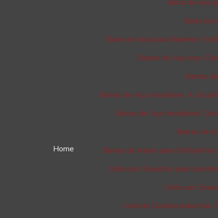
Barra de inox 
Barra de 
Barra de Inox para Banheiro: Est
Barras de Aço Inox: Dur
Barras de
Barras de Aço Inoxidável: A Escolh
Barras de Aço Inoxidável: Dur
Barras de A
Home
Barras de Apoio para Deficientes
Coifa com Exaustor para Lancho
Coifa com Exau
Coifa de Cozinha Industrial