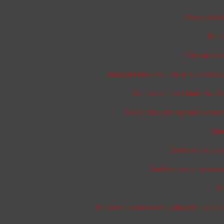
Bancada In
Banc
Bancada Ino
Bancada Inox Industrial: Conheça
Bancada Inox Industrial: D
Bancadas em aço inox: como 
Ban
Banheira inox b
Banheira inox banho 
B
Barra de apoio articulada para vaso s