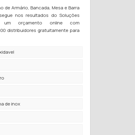
 de Armário, Bancada, Mesa e Barra
segue nos resultados do Soluções
aça um orçamento online com
0 distribuidores gratuitamente para
xidavel
ro
a de inox