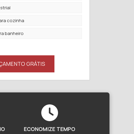
trial
ara cozinha
ra banheiro
ÇAMENTO GRÁTIS
IO
ECONOMIZE TEMPO