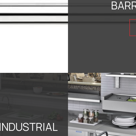
BARR
 INDUSTRIAL