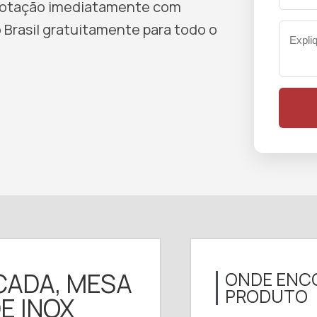
 cotação imediatamente com
 Brasil gratuitamente para todo o
CADA, MESA
ONDE ENC
PRODUTO
E INOX