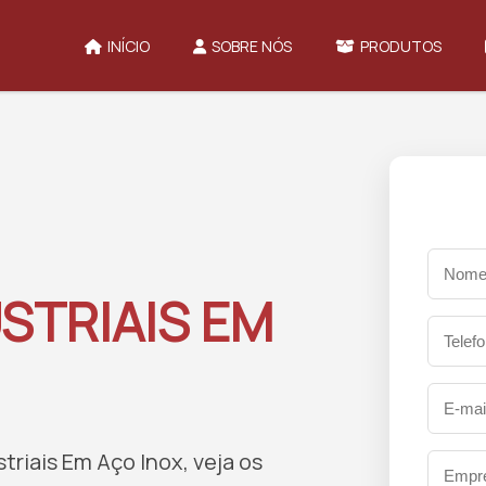
INÍCIO
SOBRE NÓS
PRODUTOS
STRIAIS EM
riais Em Aço Inox, veja os