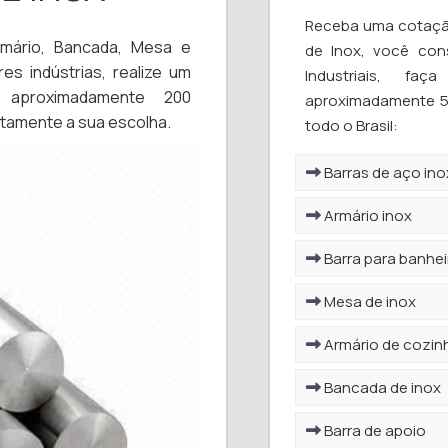
Receba uma cotação
mário, Bancada, Mesa e
de Inox, você con
es indústrias, realize um
Industriais, f
aproximadamente 200
aproximadamente 50
uitamente a sua escolha.
todo o Brasil:
Barras de aço ino
Armário inox
Barra para banhei
Mesa de inox
Armário de cozinh
Bancada de inox
Barra de apoio