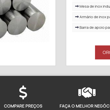
Mesa de inox indus
Armário de inox p
Barra de apoio pa
OR
COMPARE PREÇOS
FAÇA O MELHOR NEGÓC