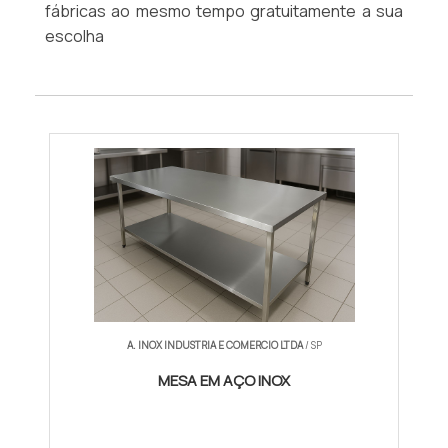
fábricas ao mesmo tempo gratuitamente a sua
escolha
A. INOX INDUSTRIA E COMERCIO LTDA
/ SP
MESA EM AÇO INOX