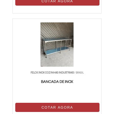
COTAR AGORA
FELCK INOX COZINHAS INDUSTRIAIS
/ BRASIL
BANCADA DE INOX
COTAR AGORA