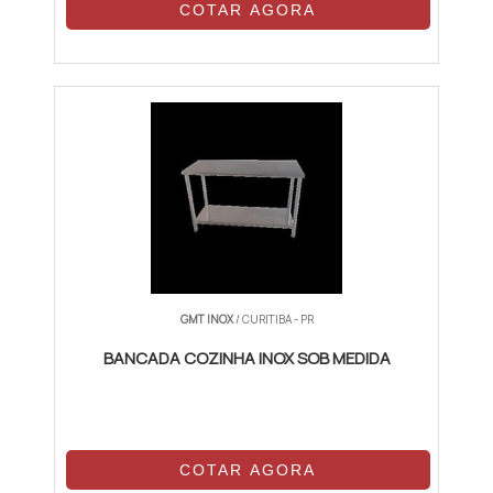
COTAR AGORA
GMT INOX
/ CURITIBA - PR
BANCADA COZINHA INOX SOB MEDIDA
COTAR AGORA