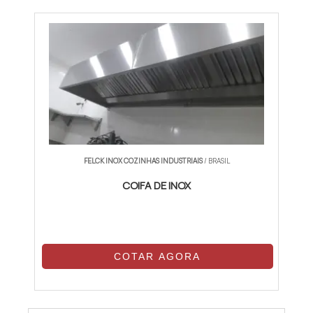
FELCK INOX COZINHAS INDUSTRIAIS
/ BRASIL
COIFA DE INOX
COTAR AGORA