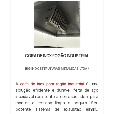
ambiente. Por ser fabricada de aço inox, a
estrutura apresenta algumas v.
COIFA DE INOX FOGÃO INDUSTRIAL
BIG INOX ESTRUTURAS METALICAS LTDA
/
A
é uma
coifa de inox para fogão industrial
solução eficiente e durável, feita de aço
inoxidável resistente à corrosão, ideal para
manter a cozinha limpa e segura. Seu
potente sistema de exaustão elimina