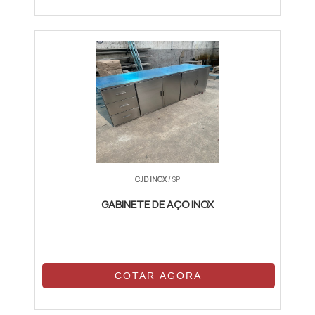
CJD INOX
/ SP
GABINETE DE AÇO INOX
COTAR AGORA