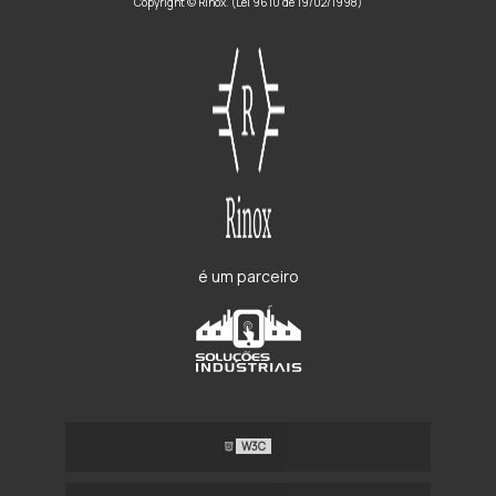
Copyright © Rinox. (Lei 9610 de 19/02/1998)
é um parceiro
W3C