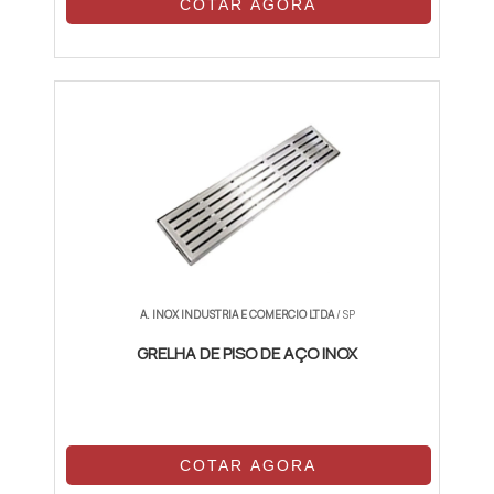
COTAR AGORA
A. INOX INDUSTRIA E COMERCIO LTDA
/ SP
GRELHA DE PISO DE AÇO INOX
COTAR AGORA