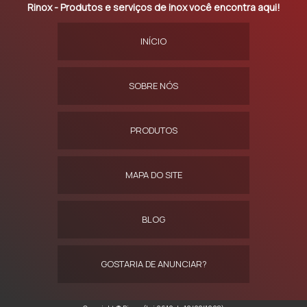
Rinox - Produtos e serviços de inox você encontra aqui!
INÍCIO
SOBRE NÓS
PRODUTOS
MAPA DO SITE
BLOG
GOSTARIA DE ANUNCIAR?