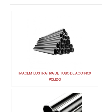
segura, chega até a Âncora Brasil. Atuando
com corte guilhotina e dobra e barra chata
de inox, a empresa foca em tecnologia e
desenvo...
IMAGEM ILUSTRATIVA DE TUBO DE AÇO INOX
POLIDO