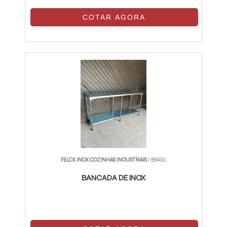
COTAR AGORA
FELCK INOX COZINHAS INDUSTRIAIS
/ BRASIL
BANCADA DE INOX