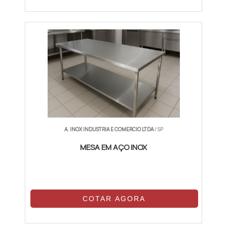
A. INOX INDUSTRIA E COMERCIO LTDA
/ SP
MESA EM AÇO INOX
COTAR AGORA