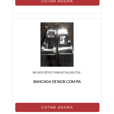
COTAR AGORA
BIG INOX ESTRUTURAS METALICAS LTDA
/
BANCADA DE INOX COM PIA
COTAR AGORA