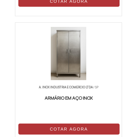
COTAR AGORA
A. INOX INDUSTRIA E COMERCIO LTDA
/ SP
ARMÁRIO EM AÇO INOX
COTAR AGORA