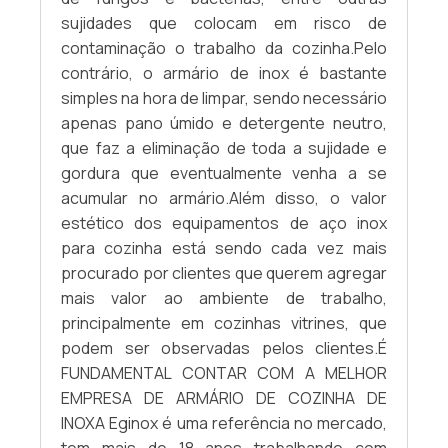
sujidades que colocam em risco de
contaminação o trabalho da cozinha.Pelo
contrário, o armário de inox é bastante
simples na hora de limpar, sendo necessário
apenas pano úmido e detergente neutro,
que faz a eliminação de toda a sujidade e
gordura que eventualmente venha a se
acumular no armário.Além disso, o valor
estético dos equipamentos de aço inox
para cozinha está sendo cada vez mais
procurado por clientes que querem agregar
mais valor ao ambiente de trabalho,
principalmente em cozinhas vitrines, que
podem ser observadas pelos clientes.É
FUNDAMENTAL CONTAR COM A MELHOR
EMPRESA DE ARMÁRIO DE COZINHA DE
INOXA Eginox é uma referência no mercado,
tem mais de 18 anos trabalhando com