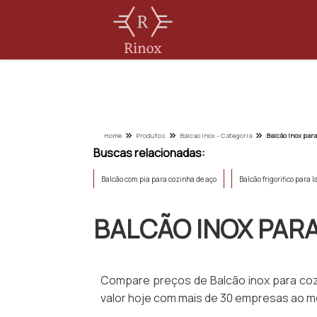
Home
Produtos
Balcao inox - Categoria
Balcão inox par
Buscas relacionadas:
Balcão com pia para cozinha de aço
Balcão frigorifico para 
BALCÃO INOX PAR
Compare preços de Balcão inox para coz
valor hoje com mais de 30 empresas ao m