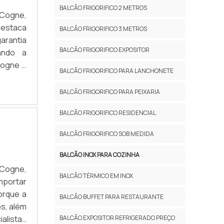
BALCÃO FRIGORIFICO 2 METROS
 Cogne,
destaca
BALCÃO FRIGORIFICO 3 METROS
arantia
BALCÃO FRIGORIFICO EXPOSITOR
ando a
Cogne o
BALCÃO FRIGORIFICO PARA LANCHONETE
gamento
BALCÃO FRIGORIFICO PARA PEIXARIA
BALCÃO FRIGORIFICO RESIDENCIAL
BALCÃO FRIGORIFICO SOB MEDIDA
BALCÃO INOX PARA COZINHA
 Cogne,
BALCÃO TÉRMICO EM INOX
mportar
orque a
BALCÃO BUFFET PARA RESTAURANTE
s, além
alistas
BALCÃO EXPOSITOR REFRIGERADO PREÇO