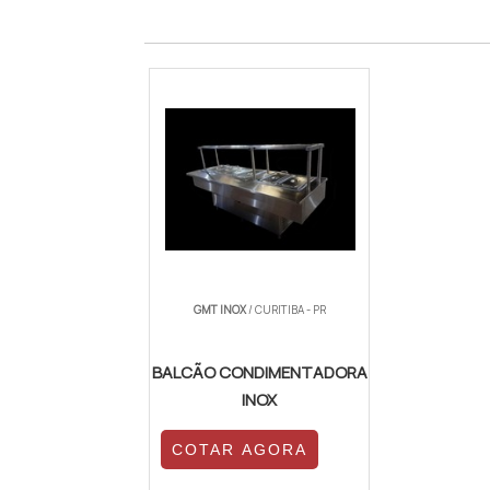
GMT INOX
/ CURITIBA - PR
BALCÃO CONDIMENTADORA
INOX
COTAR AGORA