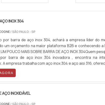
AÇO INOX 304
 COGNE
/ SÃO PAULO - SP
 por barra de aço inox 304, achará a empresa líder do m
ndo um orçamento na maior plataforma B2B e conhecendo a l
.UM POUCO MAIS SOBRE BARRA DE AÇO INOX 304Quem pesq
 por barra de aço inox 304 inovadora , encontra na int
x. A empresa trabalha com aço inox 304 e aço aisi 316, ofere
e melhor em tecnologia ao cliente.Sem perder o foco em b
 AGORA
304...
E AÇO INOXIDÁVEL
 COGNE
/ SÃO PAULO - SP