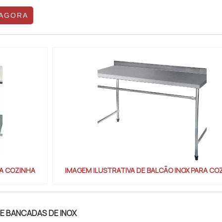
 área, a Metalinox Cogne garante sempre um atendime
 AGORA
a...
RA COZINHA
IMAGEM ILUSTRATIVA DE BALCÃO INOX PARA CO
DE BANCADAS DE INOX