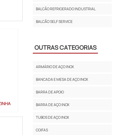
nto de
BALCÃO REFRIGERADO INDUSTRIAL
BALCÃO SELF SERVICE
OUTRAS CATEGORIAS
ARMÁRIO DE AÇO INOX
BANCADA E MESA DE AÇO INOX
BARRA DE APOIO
ZINHA
BARRA DE AÇO INOX
TUBOS DE AÇO INOX
COIFAS