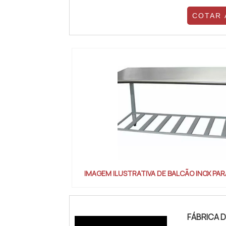
em cada
COTAR
excelênci
IMAGEM ILUSTRATIVA DE BALCÃO INOX PA
FÁBRICA 