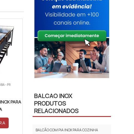
IBA - PR
BALCAO INOX
INOX PARA
PRODUTOS
A
RELACIONADOS
RA
BALCÃO COM PIA INOX PARA COZINHA