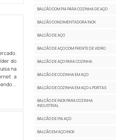
BALCÃO COM PIA PARA COZINHA DE AÇO
BALCÃO CONDIMENTADORA INOX
BALCÃO DE AÇO
BALCÃO DE AÇO COM FRENTE DE VIDRO
ercado.
íder do
BALCÃO DE AÇO PARA COZINHA
uisa na
BALCÃO DE COZINHA EM AÇO
ernet a
cendo o
BALCÃO DE COZINHA EM AÇO 4 PORTAS
arra de
BALCÃO DE INOX PARA COZINHA
INDUSTRIAL
BALCÃO DE PIA AÇO
BALCÃO EM AÇO INOX