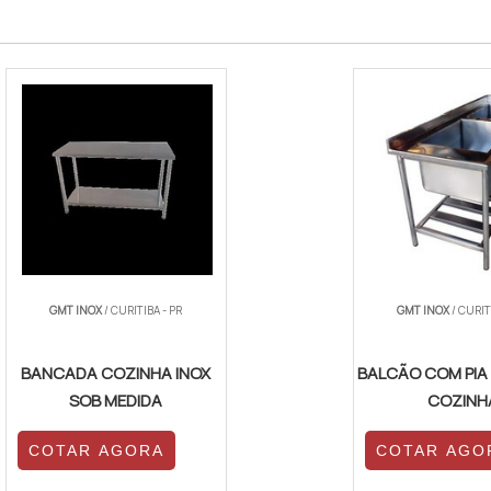
GMT INOX
/ CURITIBA - PR
GMT INOX
/ CURIT
BANCADA COZINHA INOX
BALCÃO COM PIA 
SOB MEDIDA
COZINH
COTAR AGORA
COTAR AGO