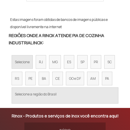
Estas imagens foram obtidas de bancos de imagens públicas e
disponível livremente na internet
REGIÕES ONDE A RINOX ATENDE PIA DE COZINHA
INDUSTRIAL INOX:
Selecione
RJ
MG
ES
SP
PR
SC
RS
PE
BA
CE
GO e DF
AM
PA
Selecione a região do Brasil
Rinox - Produtos e serviços de inox você encontra aqui!