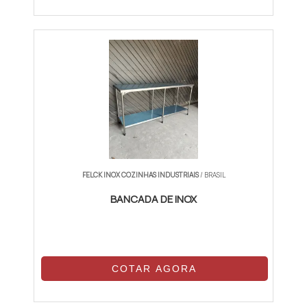
FELCK INOX COZINHAS INDUSTRIAIS
/ BRASIL
BANCADA DE INOX
COTAR AGORA