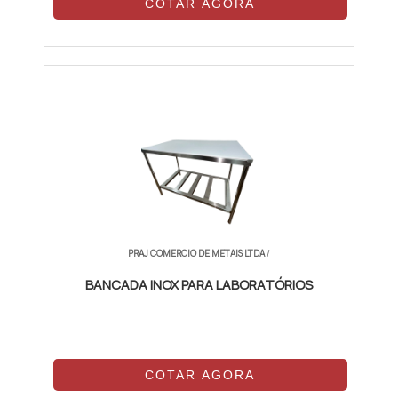
COTAR AGORA
PRAJ COMERCIO DE METAIS LTDA
/
BANCADA INOX PARA LABORATÓRIOS
COTAR AGORA