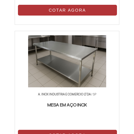
COTAR AGORA
A. INOX INDUSTRIA E COMERCIO LTDA
/ SP
MESA EM AÇO INOX