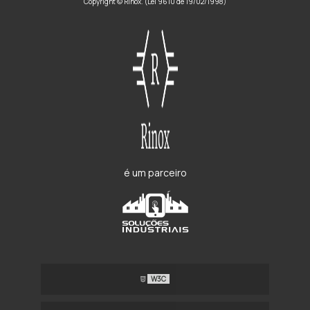
Copyright © Rinox. (Lei 9610 de 19/02/1998)
é um parceiro
W3C