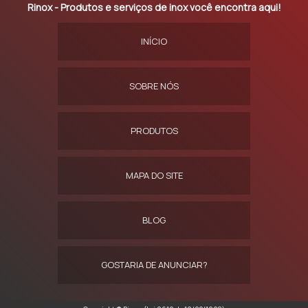
Rinox - Produtos e serviços de inox você encontra aqui!
INÍCIO
SOBRE NÓS
PRODUTOS
MAPA DO SITE
BLOG
GOSTARIA DE ANUNCIAR?