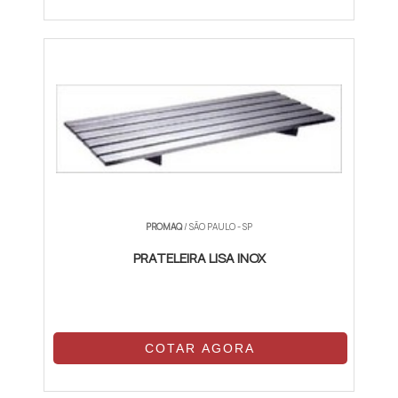
PROMAQ
/ SÃO PAULO - SP
PRATELEIRA LISA INOX
COTAR AGORA