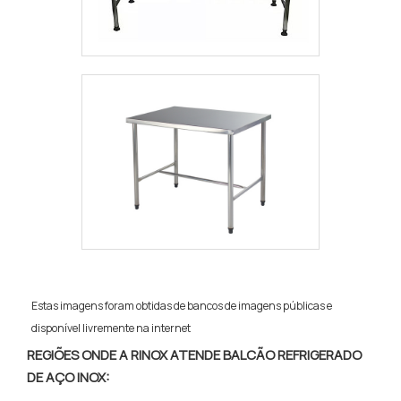
Estas imagens foram obtidas de bancos de imagens públicas e
disponível livremente na internet
REGIÕES ONDE A RINOX ATENDE BALCÃO REFRIGERADO
DE AÇO INOX: