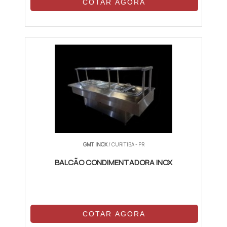
COTAR AGORA
GMT INOX
/ CURITIBA - PR
BALCÃO CONDIMENTADORA INOX
COTAR AGORA