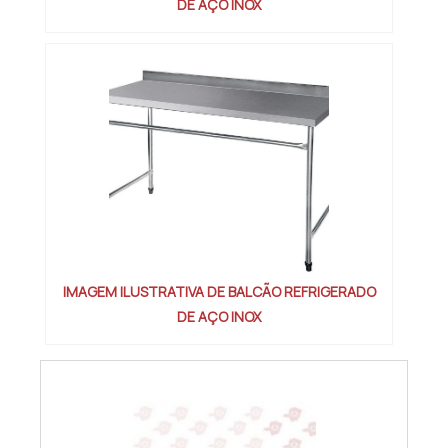
DE AÇO INOX
IMAGEM ILUSTRATIVA DE BALCÃO REFRIGERADO
DE AÇO INOX