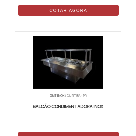
COTAR AGORA
GMT INOX
/ CURITIBA - PR
BALCÃO CONDIMENTADORA INOX