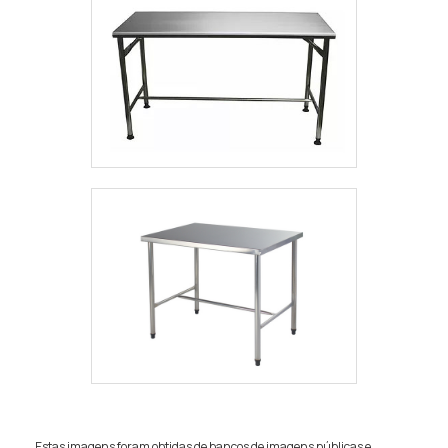
Estas imagens foram obtidas de bancos de imagens públicas e