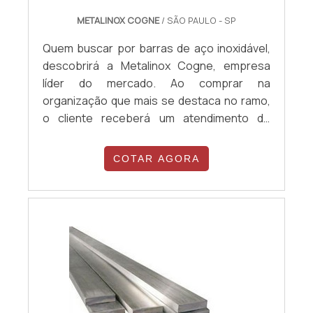
METALINOX COGNE
/ SÃO PAULO - SP
Quem buscar por barras de aço inoxidável,
descobrirá a Metalinox Cogne, empresa
líder do mercado. Ao comprar na
organização que mais se destaca no ramo,
o cliente receberá um atendimento de
excelência e terá a garantia de adquirir
produtos que solucionem qualquer
COTAR AGORA
demanda. Quando a necessidade é barras
de aço inoxidável, com a equipe da Metalinox
Cogne o cliente encontrará ótima qualidade
e diversas opções de pagamento
disponíveis.MAIS D...