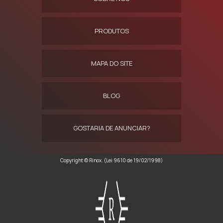
PRODUTOS
MAPA DO SITE
BLOG
GOSTARIA DE ANUNCIAR?
Copyright © Rinox. (Lei 9610 de 19/02/1998)