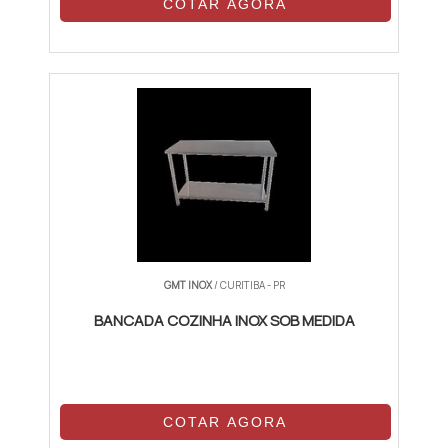
COTAR AGORA
GMT INOX
/ CURITIBA - PR
BANCADA COZINHA INOX SOB MEDIDA
COTAR AGORA