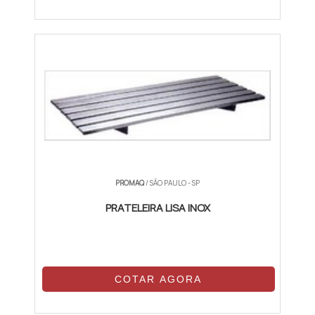
PROMAQ
/ SÃO PAULO - SP
PRATELEIRA LISA INOX
COTAR AGORA